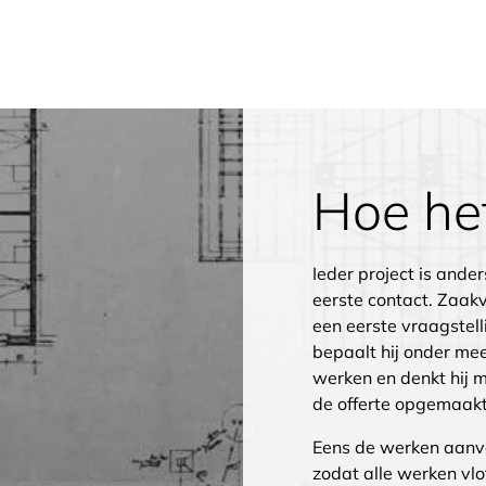
Hoe het
Ieder project is ande
eerste contact. Zaak
een eerste vraagstelli
bepaalt hij onder mee
werken en denkt hij 
de offerte opgemaakt
Eens de werken aanva
zodat alle werken vl