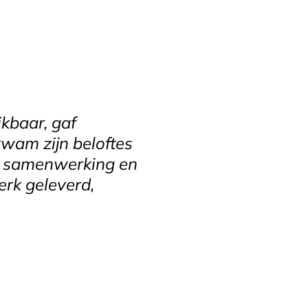
kbaar, gaf
kwam zijn beloftes
ne samenwerking en
rk geleverd,