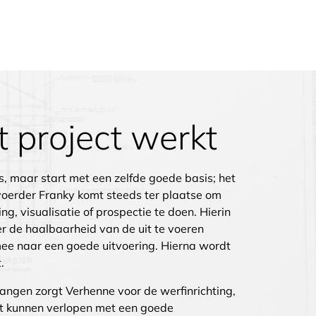
 project werkt
rs, maar start met een zelfde goede basis; het
voerder Franky komt steeds ter plaatse om
ng, visualisatie of prospectie te doen. Hierin
r de haalbaarheid van de uit te voeren
mee naar een goede uitvoering. Hierna wordt
.
ngen zorgt Verhenne voor de werfinrichting,
ot kunnen verlopen met een goede