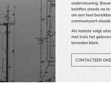
ondersteuning. Bouw
beloftes steeds na t
om een heel bereikbaar
communiceert alsook h
Als laatste volgt uit
met trots het geleve
tevreden klant.
CONTACTEER ON