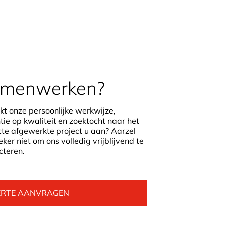
menwerken?
kt onze persoonlijke werkwijze,
tie op kwaliteit en zoektocht naar het
cte afgewerkte project u aan? Aarzel
ker niet om ons volledig vrijblijvend te
cteren.
ERTE AANVRAGEN