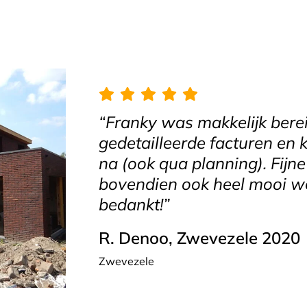
“Franky was makkelijk berei
gedetailleerde facturen en 
na (ook qua planning). Fij
bovendien ook heel mooi we
bedankt!”
R. Denoo, Zwevezele 2020
Zwevezele