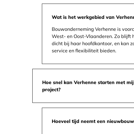
Wat is het werkgebied van Verhen
Bouwonderneming Verhenne is vooral 
West- en Oost-Vlaanderen. Zo blijft h
dicht bij haar hoofdkantoor, en kan z
service en flexibiliteit bieden.
Hoe snel kan Verhenne starten met mi
project?
Hoeveel tijd neemt een nieuwbouw 