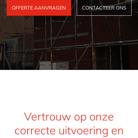
OFFERTE AANVRAGEN
CONTACTEER ONS
Vertrouw op onze
correcte uitvoering en