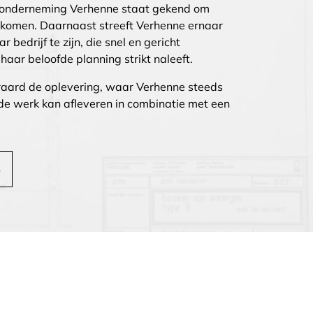
onderneming Verhenne staat gekend om
e komen. Daarnaast streeft Verhenne ernaar
 bedrijf te zijn, die snel en gericht
aar beloofde planning strikt naleeft.
eraard de oplevering, waar Verhenne steeds
rde werk kan afleveren in combinatie met een
S